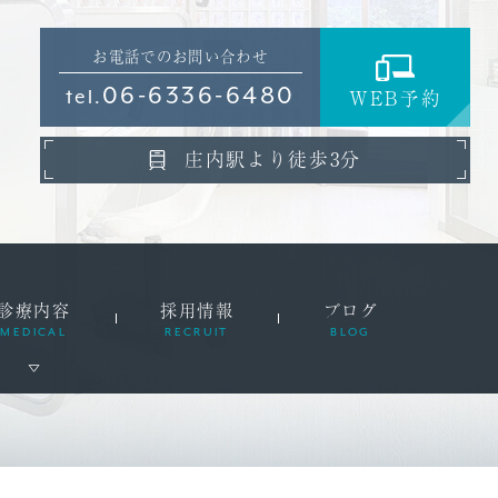
お電話でのお問い合わせ
06-6336-6480
WEB予約
tel.
庄内駅より徒歩3分
診療内容
採用情報
ブログ
MEDICAL
RECRUIT
BLOG