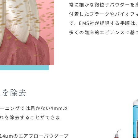
常に細かな微粒子パウダーを
付着したプラークやバイオフ
で、EMS社が提唱する手順
多くの臨床的エビデンスに基
れを除去
ーニングでは届かない4mm以
れを除去することができま
14μmのエアフローパウダープ