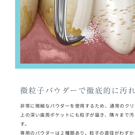
微粒子パウダーで
徹底的に汚
非常に微細なパウダーを使用するため、通常のクリ
上の深い歯周ポケットにも粒子が届き、隅々まで汚
す。
専用のパウダーは２種類あり、粒子の直径がわずか