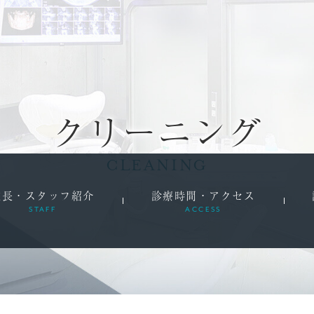
クリーニング
CLEANING
院長・スタッフ紹介
診療時間・アクセス
STAFF
ACCESS