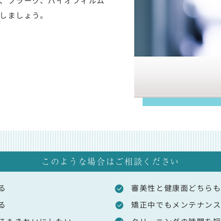
、プラーク、バイオフィルム
しましょう。
このような場合はご相談ください
る
審美性と健康面どちら
る
矯正中でもメンテナン
ろもきれいにしたい
クリーニングの時間を