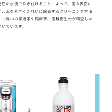
高圧の水流で吹き付けることによって、歯の表面に
ィルムを素早くきれいに除去するクリーニング方法
は、世界中の学術家や臨床家、歯科衛生士が精査した
づいています。