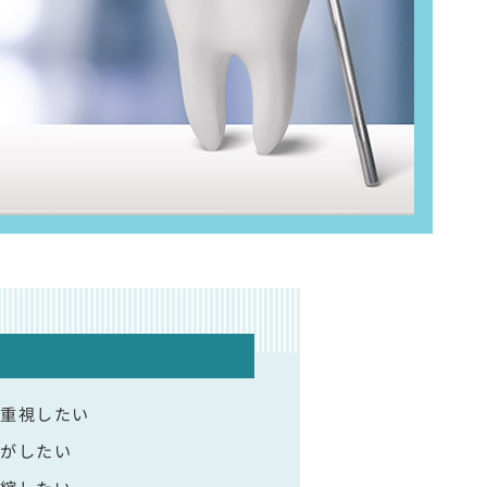
も重視したい
スがしたい
短縮したい